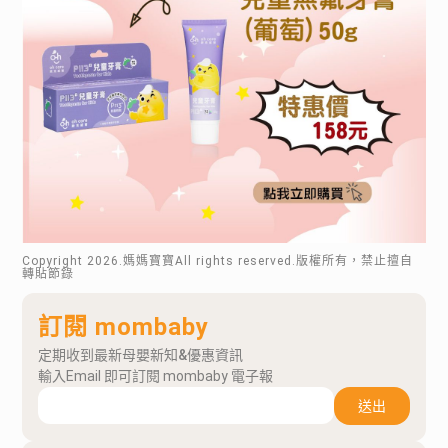
Copyright
2026
.媽媽寶寶All rights reserved.版權所有，禁止擅自
轉貼節錄
訂閱 mombaby
定期收到最新母嬰新知&優惠資訊
輸入Email 即可訂閱 mombaby 電子報
送出