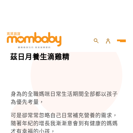
HOME
>
試用大隊
>
一家人一起補充體力的好飲品-芳茲日月養生滴雞精
一家人一起補充體力的好飲品-芳
茲日月養生滴雞精
身為的全職媽咪日常生活期間全部都以孩子
為優先考量，
可是卻常常忽略自己日常補充營養的需求，
隨著年紀的增長我漸漸意會到有健康的媽媽
才有幸福的小孩，