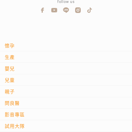
follow us
懷孕
生產
嬰兒
兒童
親子
問良醫
影音專區
試用大隊