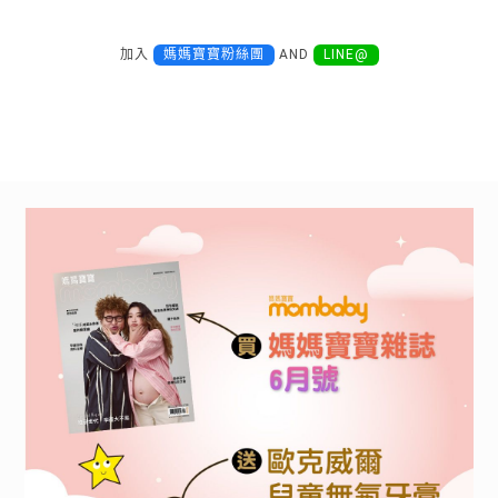
加入
媽媽寶寶粉絲團
AND
LINE@