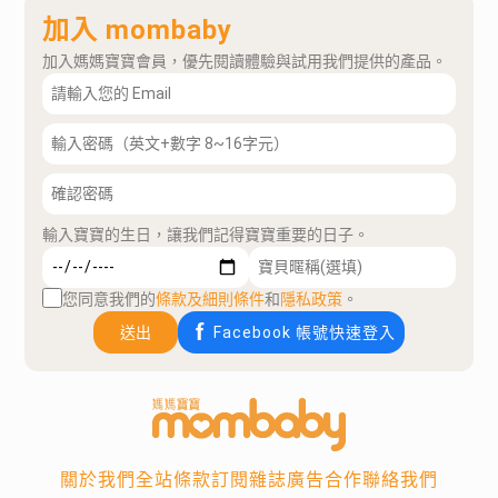
加入 mombaby
加入媽媽寶寶會員，優先閱讀體驗與試用我們提供的產品。
輸入寶寶的生日，讓我們記得寶寶重要的日子。
您同意我們的
條款及細則條件
和
隱私政策
。
送出
Facebook 帳號快速登入
關於我們
全站條款
訂閱雜誌
廣告合作
聯絡我們