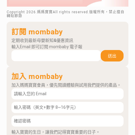
Copyright
2026
.媽媽寶寶All rights reserved.版權所有，禁止擅自
轉貼節錄
訂閱 mombaby
定期收到最新母嬰新知&優惠資訊
輸入Email 即可訂閱 mombaby 電子報
送出
加入 mombaby
加入媽媽寶寶會員，優先閱讀體驗與試用我們提供的產品。
輸入寶寶的生日，讓我們記得寶寶重要的日子。