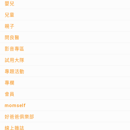
嬰兒
兒童
親子
問良醫
影音專區
試用大隊
專題活動
專欄
會員
momself
好爸爸俱樂部
線上雜誌