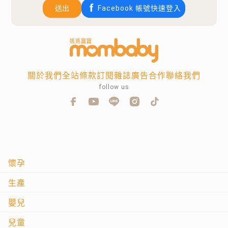
送出
Facebook 帳號快速登入
關於我們
全站條款
訂閱雜誌
廣告合作
聯絡我們
follow us
懷孕
生產
嬰兒
兒童