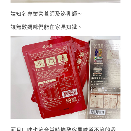
請知名專業營養師及泌乳師～
讓無數媽咪們能在家長知識、
而且口味也適合
當時懷孕容易味道不適的我