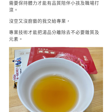
需要保持體力才能有品質陪伴小孩及職場打
滾。
沒空又沒廚藝的我交給專業，
專業技術才能把湯品分離
除去不必要雜質及
元素
。