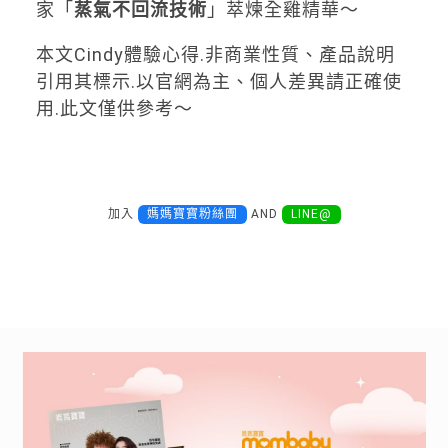
家「
蒸氣不回流技術
」萃煉全雞精華～
本文Cindy體驗心得.非商業性質、產品說明
引用其標示.以官網為主、個人差異請正確使
用.此文僅供參考～
加入
媽媽寶寶粉絲團
AND
LINE@