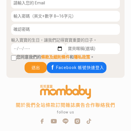
輸入寶寶的生日，讓我們記得寶寶重要的日子。
您同意我們的
條款及細則條件
和
隱私政策
。
送出
Facebook 帳號快速登入
關於我們
全站條款
訂閱雜誌
廣告合作
聯絡我們
follow us