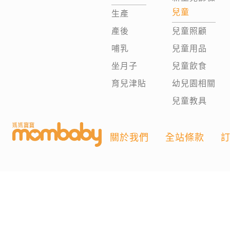
兒童
生產
產後
兒童照顧
哺乳
兒童用品
坐月子
兒童飲食
育兒津貼
幼兒園相關
兒童教具
關於我們
全站條款