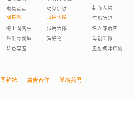
封面人物
寵物寶寶
幼兒保健
問良醫
試用大隊
焦點話題
線上問醫生
試用大隊
名人部落客
醫生專欄區
買好物
母親群像
防疫專區
風格媽咪選物
訂閱雜誌
廣告合作
聯絡我們