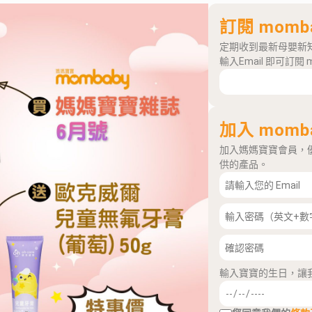
訂閱 momb
定期收到最新母嬰新
輸入Email 即可訂閱 
加入 momb
加入媽媽寶寶會員，
供的產品。
輸入寶寶的生日，讓