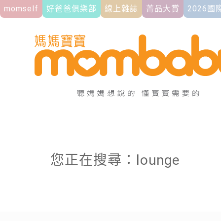
momself
好爸爸俱樂部
線上雜誌
菁品大賞
2026
您正在搜尋：lounge