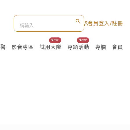
會員登入/註冊
New!
New!
良醫
影音專區
試用大隊
專題活動
專欄
會員