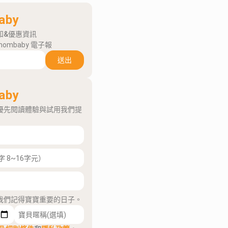
aby
知&優惠資訊
mombaby 電子報
送出
aby
優先閱讀體驗與試用我們提
我們記得寶寶重要的日子。