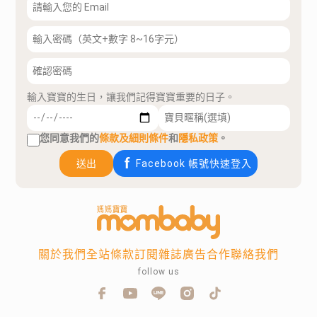
輸入寶寶的生日，讓我們記得寶寶重要的日子。
您同意我們的
條款及細則條件
和
隱私政策
。
送出
Facebook 帳號快速登入
關於我們
全站條款
訂閱雜誌
廣告合作
聯絡我們
follow us