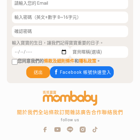
輸入寶寶的生日，讓我們記得寶寶重要的日子。
您同意我們的
條款及細則條件
和
隱私政策
。
送出
Facebook 帳號快速登入
關於我們
全站條款
訂閱雜誌
廣告合作
聯絡我們
follow us