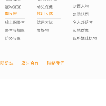
封面人物
寵物寶寶
幼兒保健
問良醫
試用大隊
焦點話題
線上問醫生
試用大隊
名人部落客
醫生專欄區
買好物
母親群像
防疫專區
風格媽咪選物
訂閱雜誌
廣告合作
聯絡我們