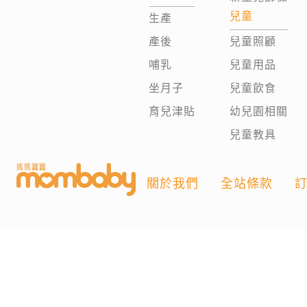
兒童
生產
產後
兒童照顧
哺乳
兒童用品
坐月子
兒童飲食
育兒津貼
幼兒園相關
兒童教具
關於我們
全站條款