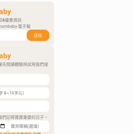
aby
知&優惠資訊
mombaby 電子報
送出
aby
優先閱讀體驗與試用我們提
我們記得寶寶重要的日子。