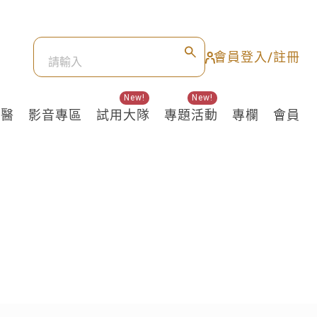
會員登入/註冊
New!
New!
良醫
影音專區
試用大隊
專題活動
專欄
會員