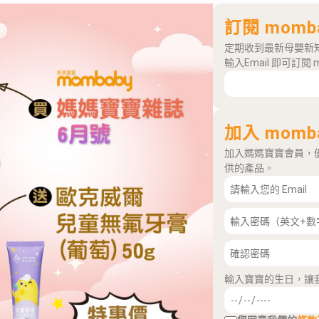
訂閱 momb
定期收到最新母嬰新
輸入Email 即可訂閱 
加入 momb
加入媽媽寶寶會員，
供的產品。
輸入寶寶的生日，讓