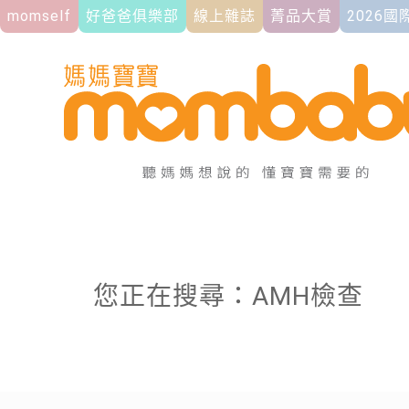
momself
好爸爸俱樂部
線上雜誌
菁品大賞
2026
您正在搜尋：AMH檢查