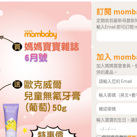
訂閱 momb
定期收到最新母嬰新
輸入Email 即可訂閱 
加入 momb
加入媽媽寶寶會員，
供的產品。
輸入寶寶的生日，讓