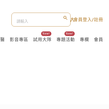
會員登入/註冊
New!
New!
良醫
影音專區
試用大隊
專題活動
專欄
會員