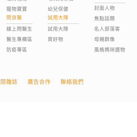
封面人物
寵物寶寶
幼兒保健
問良醫
試用大隊
焦點話題
線上問醫生
試用大隊
名人部落客
醫生專欄區
買好物
母親群像
防疫專區
風格媽咪選物
訂閱雜誌
廣告合作
聯絡我們