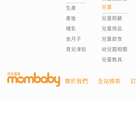
兒童
生產
產後
兒童照顧
哺乳
兒童用品
坐月子
兒童飲食
育兒津貼
幼兒園相關
兒童教具
關於我們
全站條款