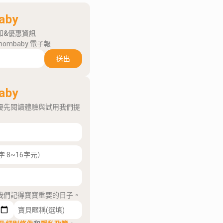
aby
知&優惠資訊
mombaby 電子報
送出
aby
優先閱讀體驗與試用我們提
我們記得寶寶重要的日子。