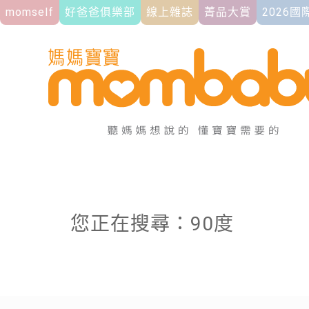
momself
好爸爸俱樂部
線上雜誌
菁品大賞
2026
您正在搜尋：90度