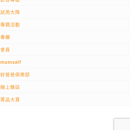
試用大隊
專題活動
專欄
會員
momself
好爸爸俱樂部
線上雜誌
菁品大賞