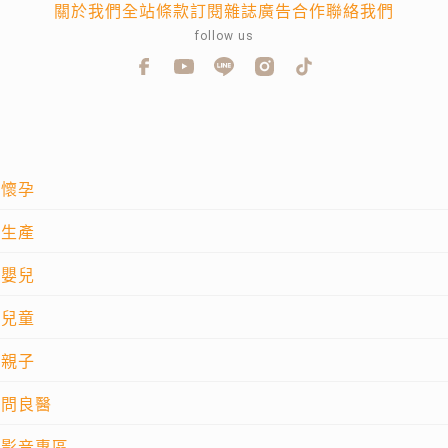
關於我們
全站條款
訂閱雜誌
廣告合作
聯絡我們
follow us
懷孕
生產
嬰兒
兒童
親子
問良醫
影音專區