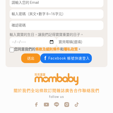
輸入寶寶的生日，讓我們記得寶寶重要的日子。
您同意我們的
條款及細則條件
和
隱私政策
。
送出
Facebook 帳號快速登入
關於我們
全站條款
訂閱雜誌
廣告合作
聯絡我們
follow us