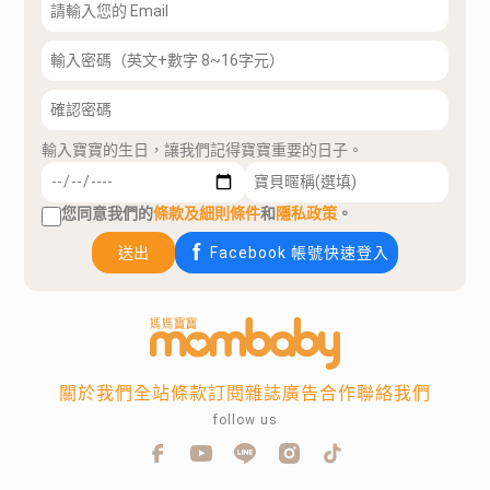
輸入寶寶的生日，讓我們記得寶寶重要的日子。
您同意我們的
條款及細則條件
和
隱私政策
。
送出
Facebook 帳號快速登入
關於我們
全站條款
訂閱雜誌
廣告合作
聯絡我們
follow us