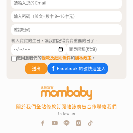
輸入寶寶的生日，讓我們記得寶寶重要的日子。
您同意我們的
條款及細則條件
和
隱私政策
。
送出
Facebook 帳號快速登入
關於我們
全站條款
訂閱雜誌
廣告合作
聯絡我們
follow us