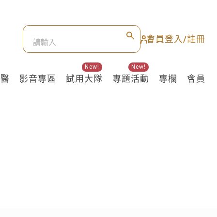
會員登入/註冊
New!
New!
良醫
影音專區
試用大隊
專題活動
專欄
會員