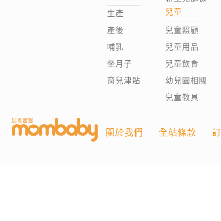
兒童
生產
產後
兒童照顧
哺乳
兒童用品
坐月子
兒童飲食
育兒津貼
幼兒園相關
兒童教具
關於我們
全站條款