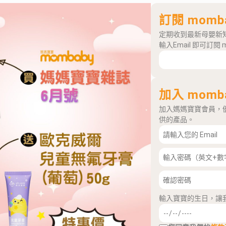
訂閱 momb
定期收到最新母嬰新
輸入Email 即可訂閱 
加入 momb
加入媽媽寶寶會員，
供的產品。
輸入寶寶的生日，讓