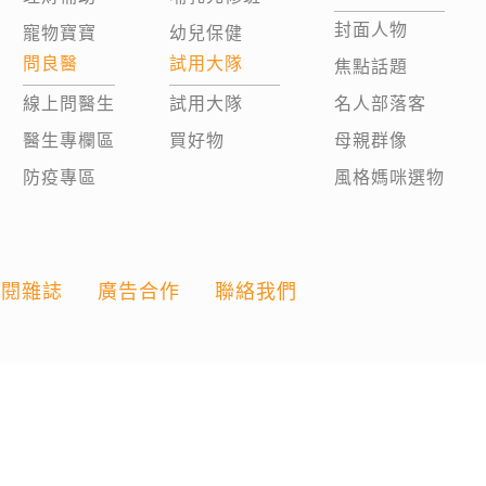
封面人物
寵物寶寶
幼兒保健
問良醫
試用大隊
焦點話題
線上問醫生
試用大隊
名人部落客
醫生專欄區
買好物
母親群像
防疫專區
風格媽咪選物
訂閱雜誌
廣告合作
聯絡我們