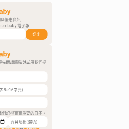
aby
知&優惠資訊
mombaby 電子報
送出
aby
優先閱讀體驗與試用我們提
我們記得寶寶重要的日子。