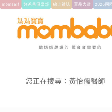
momself
好爸爸俱樂部
線上雜誌
菁品大賞
2026
您正在搜尋：黃怡儒醫師