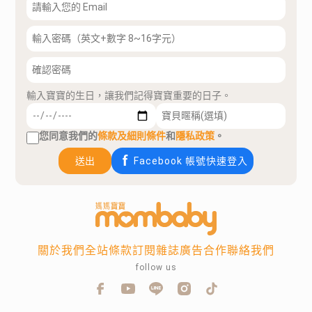
輸入寶寶的生日，讓我們記得寶寶重要的日子。
您同意我們的
條款及細則條件
和
隱私政策
。
送出
Facebook 帳號快速登入
關於我們
全站條款
訂閱雜誌
廣告合作
聯絡我們
follow us