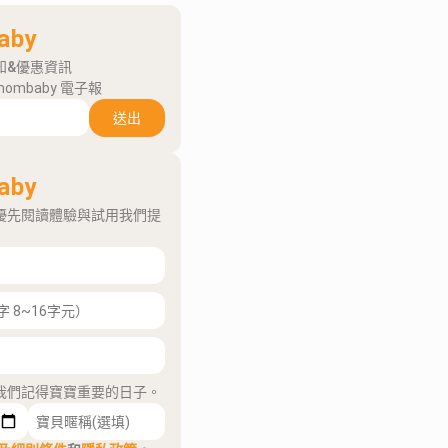
aby
知&優惠資訊
mombaby 電子報
送出
aby
優先閱讀體驗與試用我們提
我們記得寶寶重要的日子。