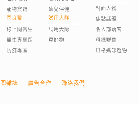
封面人物
寵物寶寶
幼兒保健
問良醫
試用大隊
焦點話題
線上問醫生
試用大隊
名人部落客
醫生專欄區
買好物
母親群像
防疫專區
風格媽咪選物
訂閱雜誌
廣告合作
聯絡我們