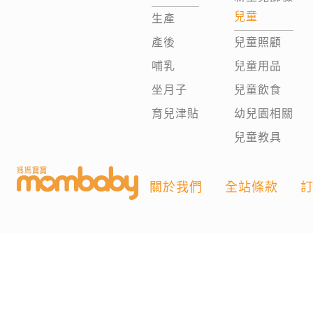
兒童
生產
產後
兒童照顧
哺乳
兒童用品
坐月子
兒童飲食
育兒津貼
幼兒園相關
兒童教具
關於我們
全站條款