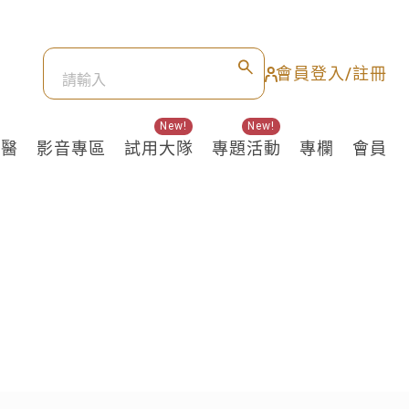
會員登入/註冊
New!
New!
良醫
影音專區
試用大隊
專題活動
專欄
會員