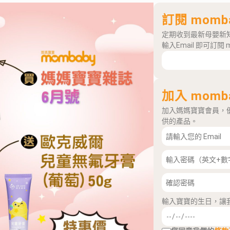
訂閱 momb
定期收到最新母嬰新
輸入Email 即可訂閱 
加入 momb
加入媽媽寶寶會員，
供的產品。
輸入寶寶的生日，讓