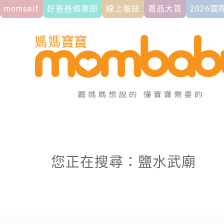
momself
好爸爸俱樂部
線上雜誌
菁品大賞
2026
您正在搜尋：鹽水武廟