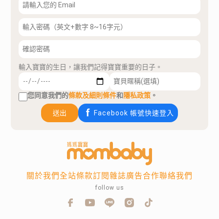
輸入寶寶的生日，讓我們記得寶寶重要的日子。
您同意我們的
條款及細則條件
和
隱私政策
。
送出
Facebook 帳號快速登入
關於我們
全站條款
訂閱雜誌
廣告合作
聯絡我們
follow us