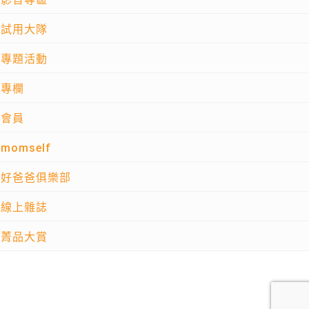
試用大隊
專題活動
專欄
會員
momself
好爸爸俱樂部
線上雜誌
菁品大賞