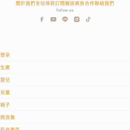
關於我們
全站條款
訂閱雜誌
廣告合作
聯絡我們
follow us
懷孕
生產
嬰兒
兒童
親子
問良醫
影音專區