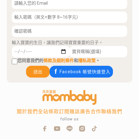
輸入寶寶的生日，讓我們記得寶寶重要的日子。
您同意我們的
條款及細則條件
和
隱私政策
。
送出
Facebook 帳號快速登入
關於我們
全站條款
訂閱雜誌
廣告合作
聯絡我們
follow us