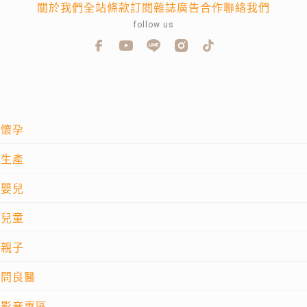
關於我們
全站條款
訂閱雜誌
廣告合作
聯絡我們
follow us
懷孕
生產
嬰兒
兒童
親子
問良醫
影音專區