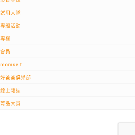
試用大隊
專題活動
專欄
會員
momself
好爸爸俱樂部
線上雜誌
菁品大賞