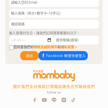
輸入寶寶的生日，讓我們記得寶寶重要的日子。
您同意我們的
條款及細則條件
和
隱私政策
。
送出
Facebook 帳號快速登入
關於我們
全站條款
訂閱雜誌
廣告合作
聯絡我們
follow us