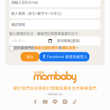
輸入寶寶的生日，讓我們記得寶寶重要的日子。
您同意我們的
條款及細則條件
和
隱私政策
。
送出
Facebook 帳號快速登入
關於我們
全站條款
訂閱雜誌
廣告合作
聯絡我們
follow us