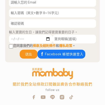
輸入寶寶的生日，讓我們記得寶寶重要的日子。
您同意我們的
條款及細則條件
和
隱私政策
。
送出
Facebook 帳號快速登入
關於我們
全站條款
訂閱雜誌
廣告合作
聯絡我們
follow us