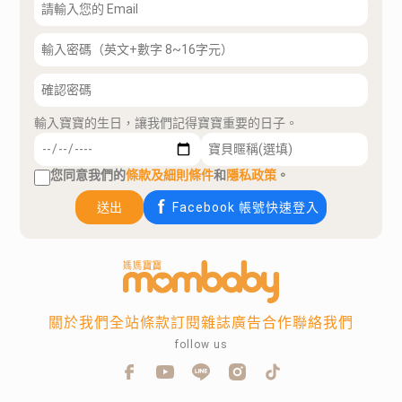
輸入寶寶的生日，讓我們記得寶寶重要的日子。
您同意我們的
條款及細則條件
和
隱私政策
。
送出
Facebook 帳號快速登入
關於我們
全站條款
訂閱雜誌
廣告合作
聯絡我們
follow us