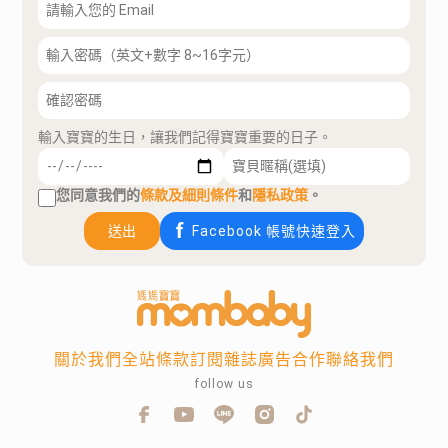
輸入寶寶的生日，讓我們記得寶寶重要的日子。
您同意我們的
條款及細則條件
和
隱私政策
。
送出
Facebook 帳號快速登入
關於我們
全站條款
訂閱雜誌
廣告合作
聯絡我們
follow us