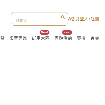
會員登入/註冊
New!
New!
良醫
影音專區
試用大隊
專題活動
專欄
會員