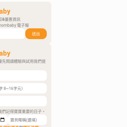
aby
知&優惠資訊
mombaby 電子報
送出
aby
優先閱讀體驗與試用我們提
我們記得寶寶重要的日子。