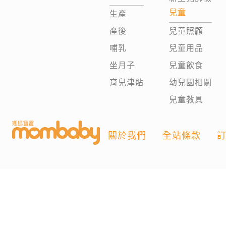
兒童
生產
產後
兒童照顧
哺乳
兒童用品
坐月子
兒童飲食
育兒津貼
幼兒園相關
兒童教具
關於我們
全站條款