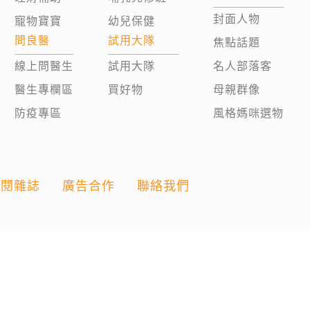
封面人物
寵物寶寶
幼兒保健
問良醫
試用大隊
焦點話題
線上問醫生
試用大隊
名人部落客
醫生專欄區
買好物
母親群像
防疫專區
風格媽咪選物
訂閱雜誌
廣告合作
聯絡我們