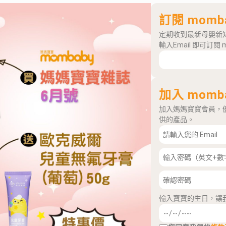
訂閱 momb
定期收到最新母嬰新
輸入Email 即可訂閱 
加入 momb
加入媽媽寶寶會員，
供的產品。
輸入寶寶的生日，讓