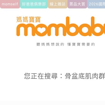
momself
好爸爸俱樂部
線上雜誌
菁品大賞
2026
您正在搜尋：骨盆底肌肉