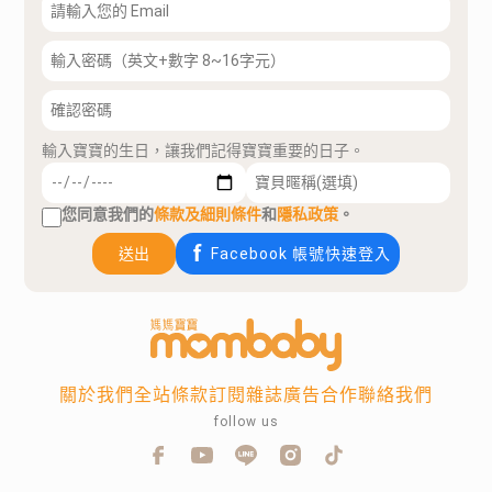
輸入寶寶的生日，讓我們記得寶寶重要的日子。
您同意我們的
條款及細則條件
和
隱私政策
。
送出
Facebook 帳號快速登入
關於我們
全站條款
訂閱雜誌
廣告合作
聯絡我們
follow us