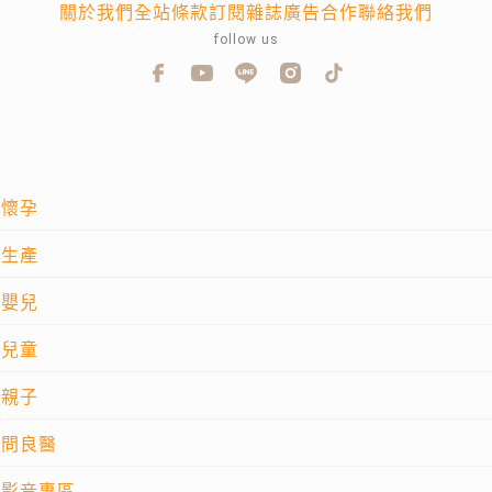
關於我們
全站條款
訂閱雜誌
廣告合作
聯絡我們
follow us
懷孕
生產
嬰兒
兒童
親子
問良醫
影音專區