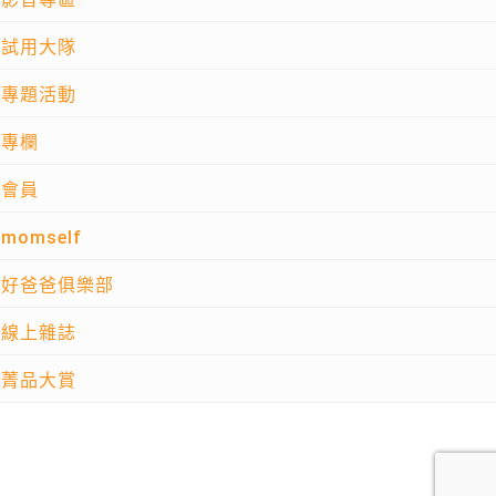
試用大隊
專題活動
專欄
會員
momself
好爸爸俱樂部
線上雜誌
菁品大賞