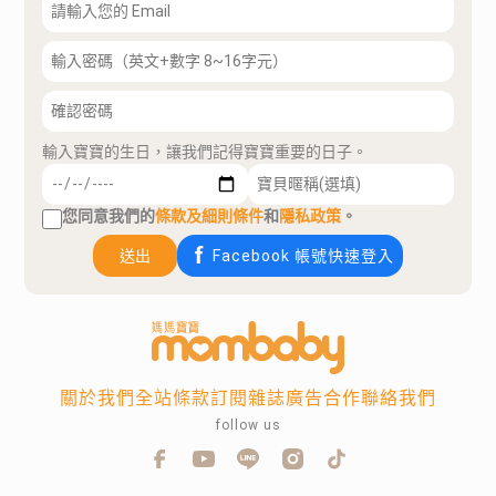
輸入寶寶的生日，讓我們記得寶寶重要的日子。
您同意我們的
條款及細則條件
和
隱私政策
。
送出
Facebook 帳號快速登入
關於我們
全站條款
訂閱雜誌
廣告合作
聯絡我們
follow us