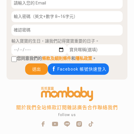
輸入寶寶的生日，讓我們記得寶寶重要的日子。
您同意我們的
條款及細則條件
和
隱私政策
。
送出
Facebook 帳號快速登入
關於我們
全站條款
訂閱雜誌
廣告合作
聯絡我們
follow us