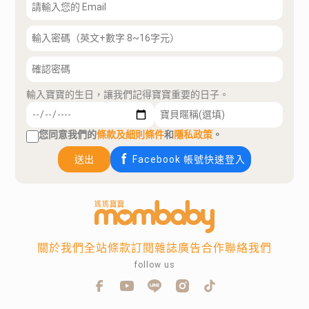
輸入寶寶的生日，讓我們記得寶寶重要的日子。
您同意我們的
條款及細則條件
和
隱私政策
。
送出
Facebook 帳號快速登入
關於我們
全站條款
訂閱雜誌
廣告合作
聯絡我們
follow us