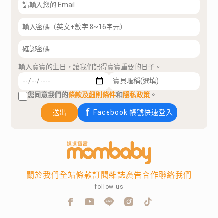
輸入寶寶的生日，讓我們記得寶寶重要的日子。
您同意我們的
條款及細則條件
和
隱私政策
。
送出
Facebook 帳號快速登入
關於我們
全站條款
訂閱雜誌
廣告合作
聯絡我們
follow us