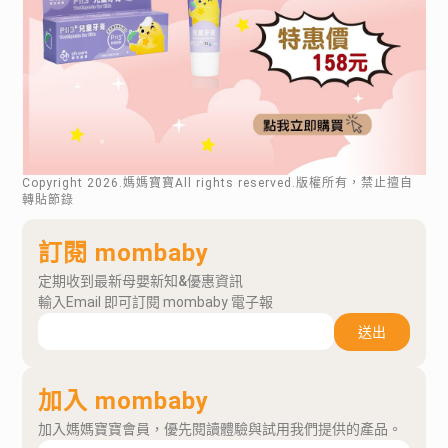
Copyright
2026
.媽媽寶寶All rights reserved.版權所有，禁止擅自
轉貼節錄
訂閱 mombaby
定期收到最新母嬰新知&優惠資訊
輸入Email 即可訂閱 mombaby 電子報
送出
加入 mombaby
加入媽媽寶寶會員，優先閱讀體驗與試用我們提供的產品。