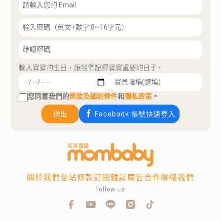
輸入寶寶的生日，讓我們記得寶寶重要的日子。
您同意我們的
條款及細則條件
和
隱私政策
。
送出
Facebook 帳號快速登入
關於我們
全站條款
訂閱雜誌
廣告合作
聯絡我們
follow us