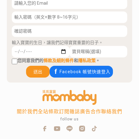
輸入寶寶的生日，讓我們記得寶寶重要的日子。
您同意我們的
條款及細則條件
和
隱私政策
。
送出
Facebook 帳號快速登入
關於我們
全站條款
訂閱雜誌
廣告合作
聯絡我們
follow us