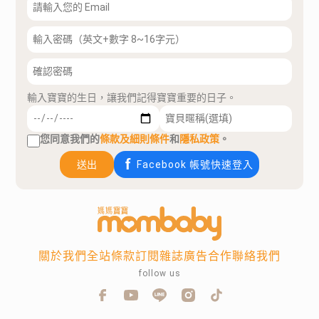
輸入寶寶的生日，讓我們記得寶寶重要的日子。
您同意我們的
條款及細則條件
和
隱私政策
。
送出
Facebook 帳號快速登入
關於我們
全站條款
訂閱雜誌
廣告合作
聯絡我們
follow us