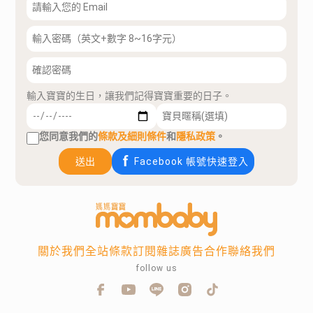
輸入寶寶的生日，讓我們記得寶寶重要的日子。
您同意我們的
條款及細則條件
和
隱私政策
。
送出
Facebook 帳號快速登入
關於我們
全站條款
訂閱雜誌
廣告合作
聯絡我們
follow us