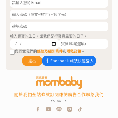
輸入寶寶的生日，讓我們記得寶寶重要的日子。
您同意我們的
條款及細則條件
和
隱私政策
。
送出
Facebook 帳號快速登入
關於我們
全站條款
訂閱雜誌
廣告合作
聯絡我們
follow us