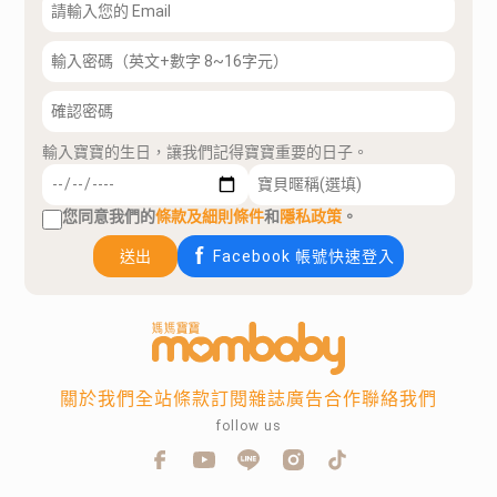
輸入寶寶的生日，讓我們記得寶寶重要的日子。
您同意我們的
條款及細則條件
和
隱私政策
。
送出
Facebook 帳號快速登入
關於我們
全站條款
訂閱雜誌
廣告合作
聯絡我們
follow us