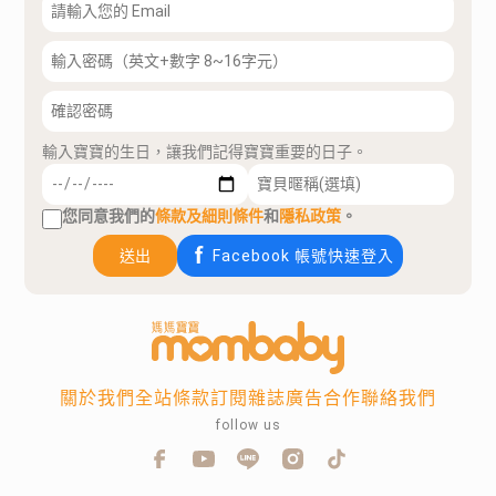
輸入寶寶的生日，讓我們記得寶寶重要的日子。
您同意我們的
條款及細則條件
和
隱私政策
。
送出
Facebook 帳號快速登入
關於我們
全站條款
訂閱雜誌
廣告合作
聯絡我們
follow us