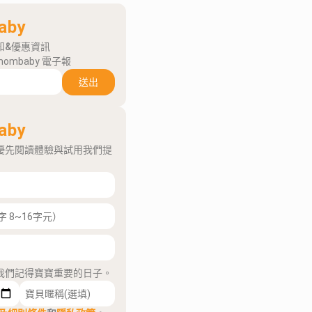
aby
知&優惠資訊
mombaby 電子報
送出
aby
優先閱讀體驗與試用我們提
我們記得寶寶重要的日子。