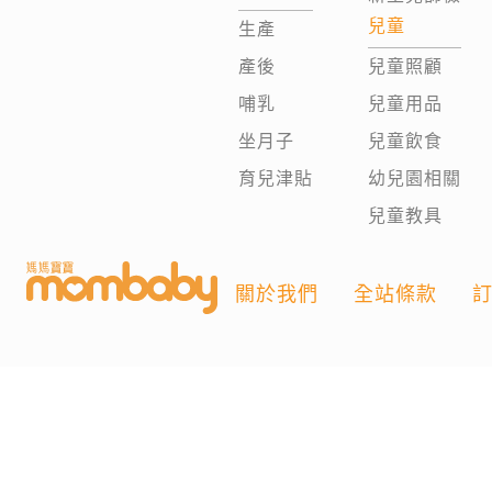
兒童
生產
產後
兒童照顧
哺乳
兒童用品
坐月子
兒童飲食
育兒津貼
幼兒園相關
兒童教具
關於我們
全站條款