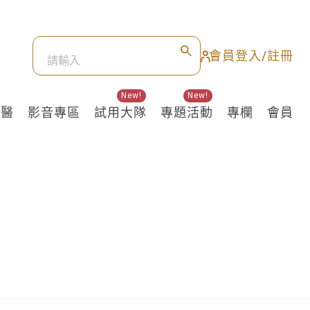
會員登入/註冊
New!
New!
良醫
影音專區
試用大隊
專題活動
專欄
會員