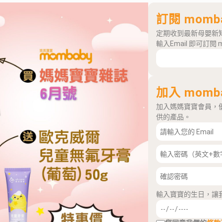
訂閱 momb
定期收到最新母嬰新
輸入Email 即可訂閱 
加入 momb
加入媽媽寶寶會員，
供的產品。
輸入寶寶的生日，讓