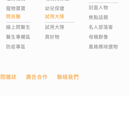
封面人物
寵物寶寶
幼兒保健
問良醫
試用大隊
焦點話題
線上問醫生
試用大隊
名人部落客
醫生專欄區
買好物
母親群像
防疫專區
風格媽咪選物
訂閱雜誌
廣告合作
聯絡我們