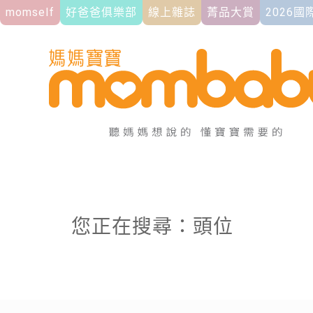
momself
好爸爸俱樂部
線上雜誌
菁品大賞
2026
您正在搜尋：頭位