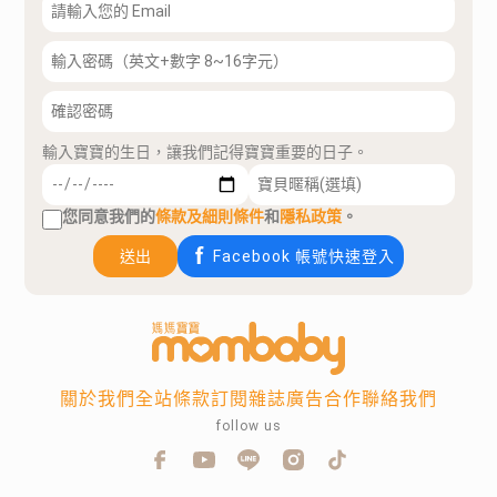
輸入寶寶的生日，讓我們記得寶寶重要的日子。
您同意我們的
條款及細則條件
和
隱私政策
。
送出
Facebook 帳號快速登入
關於我們
全站條款
訂閱雜誌
廣告合作
聯絡我們
follow us