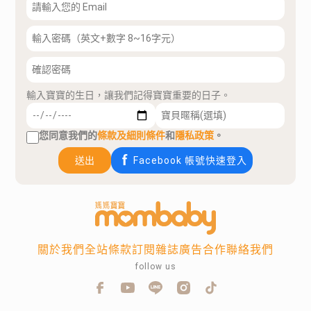
輸入寶寶的生日，讓我們記得寶寶重要的日子。
您同意我們的
條款及細則條件
和
隱私政策
。
送出
Facebook 帳號快速登入
關於我們
全站條款
訂閱雜誌
廣告合作
聯絡我們
follow us