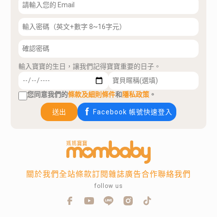
輸入寶寶的生日，讓我們記得寶寶重要的日子。
您同意我們的
條款及細則條件
和
隱私政策
。
送出
Facebook 帳號快速登入
關於我們
全站條款
訂閱雜誌
廣告合作
聯絡我們
follow us