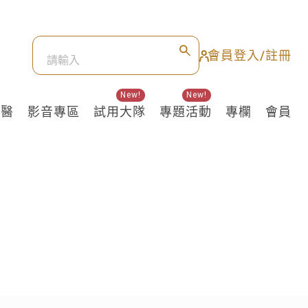
會員登入/註冊
New!
New!
良醫
影音專區
試用大隊
專題活動
專欄
會員