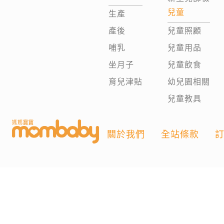
兒童
生產
產後
兒童照顧
哺乳
兒童用品
坐月子
兒童飲食
育兒津貼
幼兒園相關
兒童教具
關於我們
全站條款