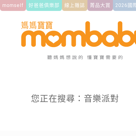
momself
好爸爸俱樂部
線上雜誌
菁品大賞
2026
您正在搜尋：音樂派對