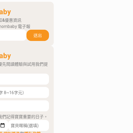
aby
知&優惠資訊
mombaby 電子報
送出
aby
優先閱讀體驗與試用我們提
我們記得寶寶重要的日子。