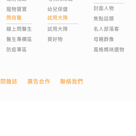
封面人物
寵物寶寶
幼兒保健
問良醫
試用大隊
焦點話題
線上問醫生
試用大隊
名人部落客
醫生專欄區
買好物
母親群像
防疫專區
風格媽咪選物
訂閱雜誌
廣告合作
聯絡我們