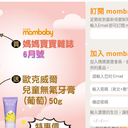
訂閱 momb
定期收到最新母嬰新
輸入Email 即可訂閱 
加入 momb
加入媽媽寶寶會員，
供的產品。
輸入寶寶的生日，讓