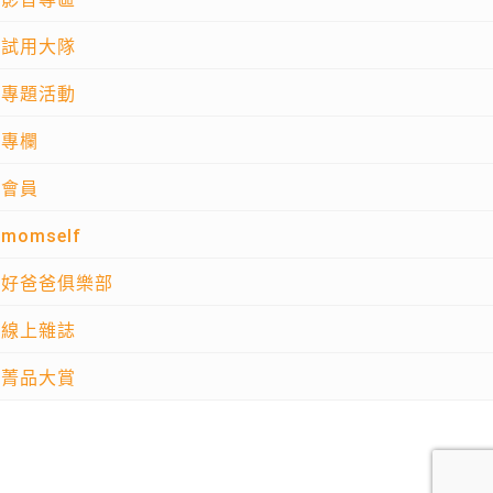
試用大隊
專題活動
專欄
會員
momself
好爸爸俱樂部
線上雜誌
菁品大賞