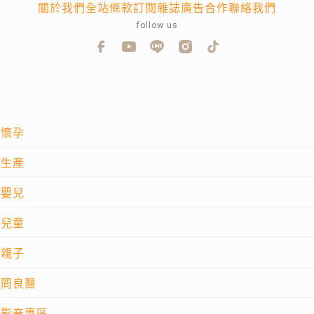
關於我們
全站條款
訂閱雜誌
廣告合作
聯絡我們
follow us
懷孕
生產
嬰兒
兒童
親子
問良醫
影音專區