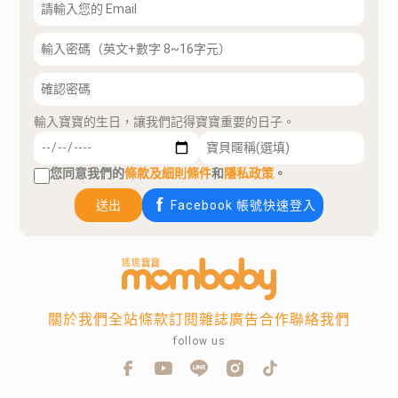
輸入寶寶的生日，讓我們記得寶寶重要的日子。
您同意我們的
條款及細則條件
和
隱私政策
。
送出
Facebook 帳號快速登入
關於我們
全站條款
訂閱雜誌
廣告合作
聯絡我們
follow us