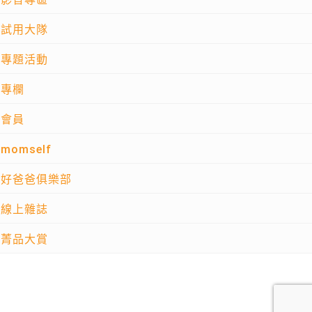
試用大隊
專題活動
專欄
會員
momself
好爸爸俱樂部
線上雜誌
菁品大賞