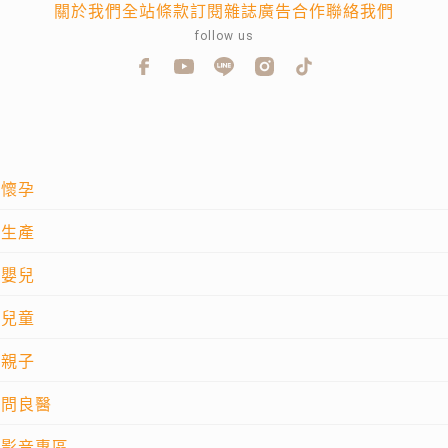
關於我們
全站條款
訂閱雜誌
廣告合作
聯絡我們
follow us
懷孕
生產
嬰兒
兒童
親子
問良醫
影音專區