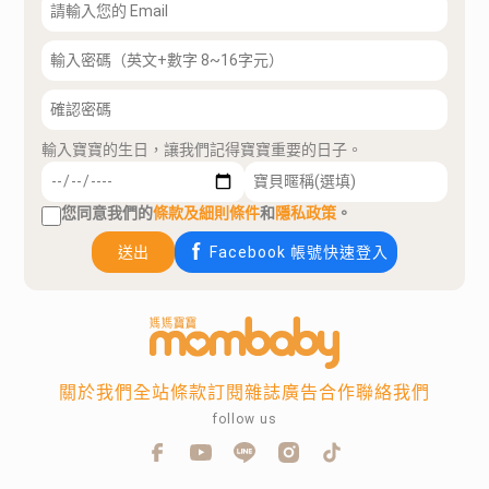
輸入寶寶的生日，讓我們記得寶寶重要的日子。
您同意我們的
條款及細則條件
和
隱私政策
。
送出
Facebook 帳號快速登入
關於我們
全站條款
訂閱雜誌
廣告合作
聯絡我們
follow us