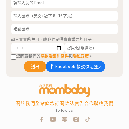
輸入寶寶的生日，讓我們記得寶寶重要的日子。
您同意我們的
條款及細則條件
和
隱私政策
。
送出
Facebook 帳號快速登入
關於我們
全站條款
訂閱雜誌
廣告合作
聯絡我們
follow us