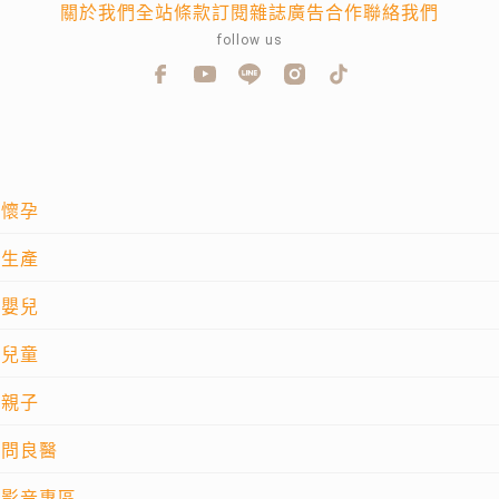
關於我們
全站條款
訂閱雜誌
廣告合作
聯絡我們
follow us
懷孕
生產
嬰兒
兒童
親子
問良醫
影音專區