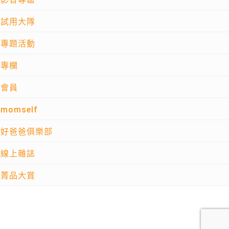
試用大隊
專題活動
專欄
會員
momself
好爸爸俱樂部
線上雜誌
菁品大賞